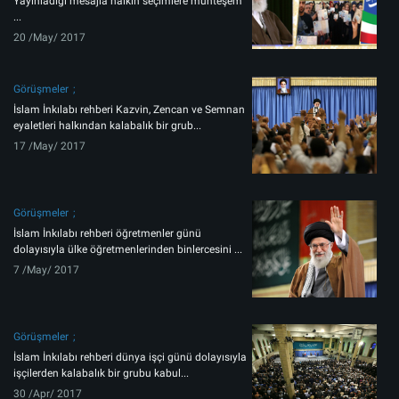
Yayınladığı mesajla halkın seçimlere muhteşem
...
20 /May/ 2017
Görüşmeler
İslam İnkılabı rehberi Kazvin, Zencan ve Semnan
eyaletleri halkından kalabalık bir grub...
17 /May/ 2017
Görüşmeler
İslam İnkılabı rehberi öğretmenler günü
dolayısıyla ülke öğretmenlerinden binlercesini ...
7 /May/ 2017
Görüşmeler
İslam İnkılabı rehberi dünya işçi günü dolayısıyla
işçilerden kalabalık bir grubu kabul...
30 /Apr/ 2017