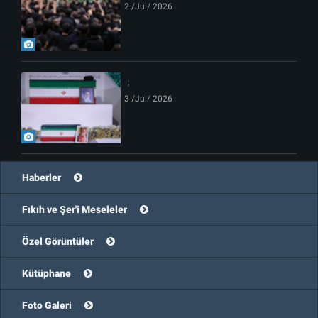
2 /Jul/ 2026
3 /Jul/ 2026
Haberler
Fıkıh ve Şer'i Meseleler
Özel Görüntüler
Kütüphane
Foto Galeri