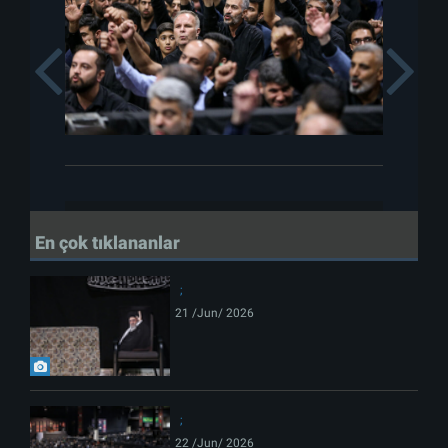
Previous
En çok tıklananlar
21 /Jun/ 2026
22 /Jun/ 2026