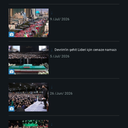
9 /Jul/ 2026
Devrim'in şehit Lideri için cenaze namazı
5 /Jul/ 2026
26 /Jun/ 2026