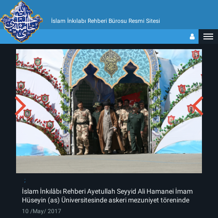
İslam İnkılabı Rehberi Bürosu Resmi Sitesi
İslam İnkılâbı Rehberi Ayetullah Seyyid Ali Hamanei İmam
Hüseyin (as) Üniversitesinde askeri mezuniyet töreninde
10 /May/ 2017