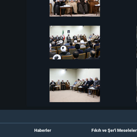
Haberler
Fıkıh ve Şer'i Meseleler