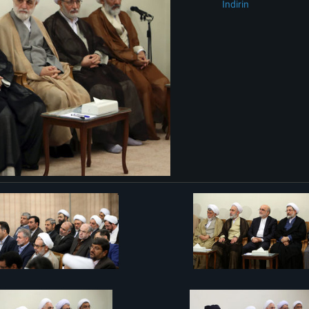
İndirin