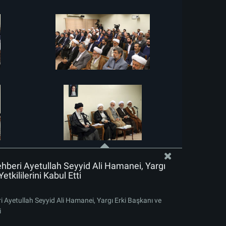
ehberi Ayetullah Seyyid Ali Hamanei, Yargı
etkililerini Kabul Etti
ri Ayetullah Seyyid Ali Hamanei, Yargı Erki Başkanı ve
i