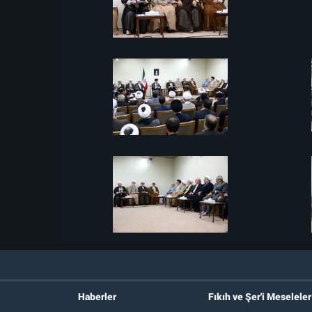
Haberler
Fıkıh ve Şer'i Meseleler