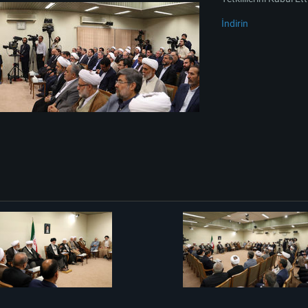
İndirin