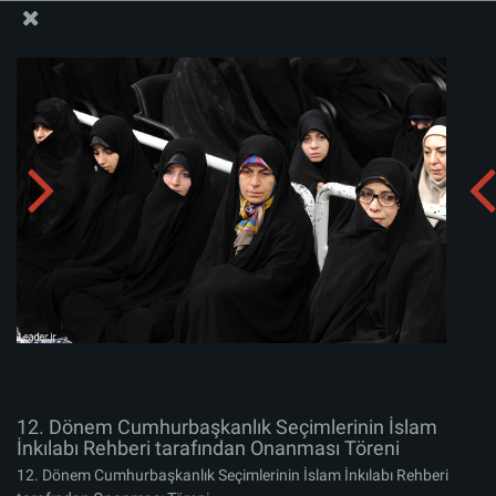
İslam İnkılabı Rehberi Bürosu Resmi Sitesi
12. Dönem Cumhurbaşkanlık Seçimlerinin İslam
İnkılabı Rehberi tarafından Onanması Töreni
Albümü indirin:
zip
12. Dönem Cumhurbaşkanlık Seçimlerinin İslam
İnkılabı Rehberi tarafından Onanması Töreni
12. Dönem Cumhurbaşkanlık Seçimlerinin İslam İnkılabı Rehberi