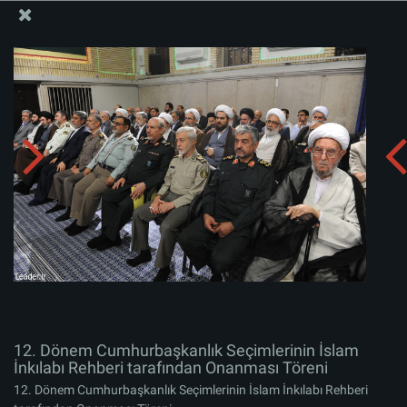
İslam İnkılabı Rehberi Bürosu Resmi Sitesi
12. Dönem Cumhurbaşkanlık Seçimlerinin İslam
İnkılabı Rehberi tarafından Onanması Töreni
Albümü indirin:
zip
12. Dönem Cumhurbaşkanlık Seçimlerinin İslam
İnkılabı Rehberi tarafından Onanması Töreni
12. Dönem Cumhurbaşkanlık Seçimlerinin İslam İnkılabı Rehberi