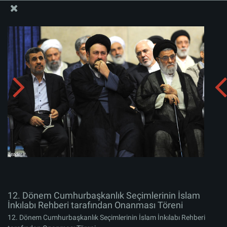
İslam İnkılabı Rehberi Bürosu Resmi Sitesi
12. Dönem Cumhurbaşkanlık Seçimlerinin İslam
İnkılabı Rehberi tarafından Onanması Töreni
Albümü indirin:
zip
12. Dönem Cumhurbaşkanlık Seçimlerinin İslam
İnkılabı Rehberi tarafından Onanması Töreni
12. Dönem Cumhurbaşkanlık Seçimlerinin İslam İnkılabı Rehberi