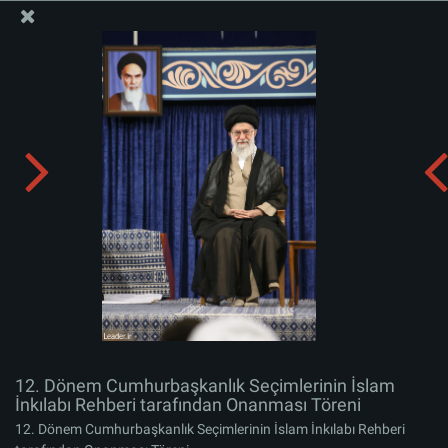
İslam İnkılabı Rehberi Bürosu Resmi Sitesi
12. Dönem Cumhurbaşkanlık Seçimlerinin İslam
İnkılabı Rehberi tarafından Onanması Töreni
Albümü indirin:
zip
12. Dönem Cumhurbaşkanlık Seçimlerinin İslam
İnkılabı Rehberi tarafından Onanması Töreni
12. Dönem Cumhurbaşkanlık Seçimlerinin İslam İnkılabı Rehberi