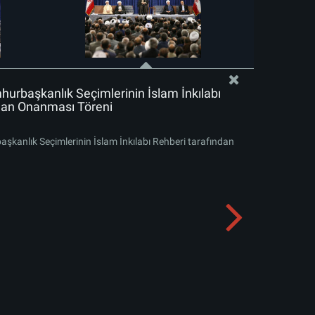
rbaşkanlık Seçimlerinin İslam İnkılabı
dan Onanması Töreni
kanlık Seçimlerinin İslam İnkılabı Rehberi tarafından