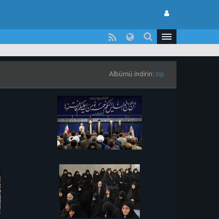
Albümü indirin:
zip