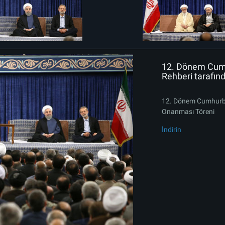
12. Dönem Cumhu
Rehberi tarafın
12. Dönem Cumhurbaş
Onanması Töreni
İndirin