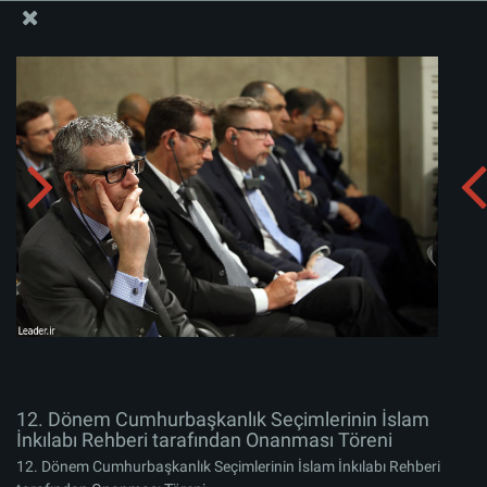
İslam İnkılabı Rehberi Bürosu Resmi Sitesi
12. Dönem Cumhurbaşkanlık Seçimlerinin İslam
İnkılabı Rehberi tarafından Onanması Töreni
Albümü indirin:
zip
12. Dönem Cumhurbaşkanlık Seçimlerinin İslam
İnkılabı Rehberi tarafından Onanması Töreni
12. Dönem Cumhurbaşkanlık Seçimlerinin İslam İnkılabı Rehberi