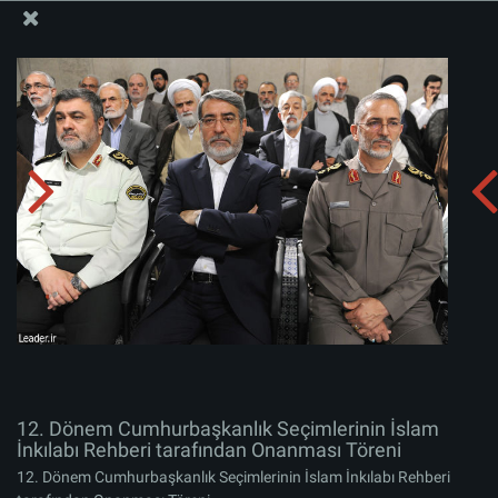
İslam İnkılabı Rehberi Bürosu Resmi Sitesi
12. Dönem Cumhurbaşkanlık Seçimlerinin İslam
İnkılabı Rehberi tarafından Onanması Töreni
Albümü indirin:
zip
12. Dönem Cumhurbaşkanlık Seçimlerinin İslam
İnkılabı Rehberi tarafından Onanması Töreni
12. Dönem Cumhurbaşkanlık Seçimlerinin İslam İnkılabı Rehberi