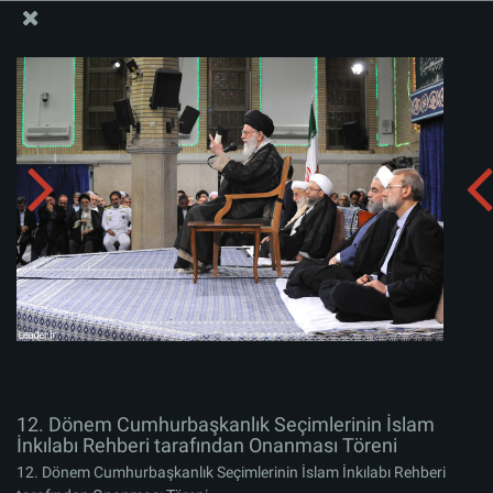
İslam İnkılabı Rehberi Bürosu Resmi Sitesi
12. Dönem Cumhurbaşkanlık Seçimlerinin İslam
İnkılabı Rehberi tarafından Onanması Töreni
Albümü indirin:
zip
12. Dönem Cumhurbaşkanlık Seçimlerinin İslam
İnkılabı Rehberi tarafından Onanması Töreni
12. Dönem Cumhurbaşkanlık Seçimlerinin İslam İnkılabı Rehberi