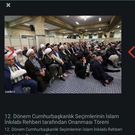
İslam İnkılabı Rehberi Bürosu Resmi Sitesi
12. Dönem Cumhurbaşkanlık Seçimlerinin İslam
İnkılabı Rehberi tarafından Onanması Töreni
Albümü indirin:
zip
12. Dönem Cumhurbaşkanlık Seçimlerinin İslam
İnkılabı Rehberi tarafından Onanması Töreni
12. Dönem Cumhurbaşkanlık Seçimlerinin İslam İnkılabı Rehberi