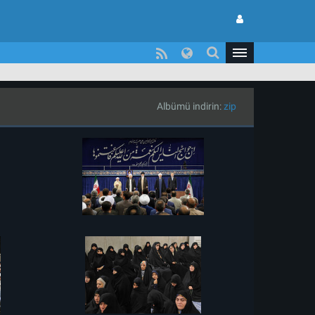
Albümü indirin:
zip