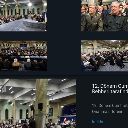
12. Dönem Cumhu
Rehberi tarafın
12. Dönem Cumhurbaş
Onanması Töreni
İndirin