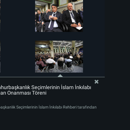
rbaşkanlık Seçimlerinin İslam İnkılabı
dan Onanması Töreni
kanlık Seçimlerinin İslam İnkılabı Rehberi tarafından