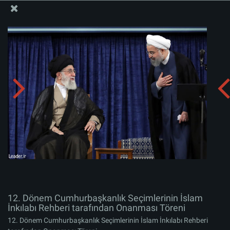
İslam İnkılabı Rehberi Bürosu Resmi Sitesi
12. Dönem Cumhurbaşkanlık Seçimlerinin İslam
İnkılabı Rehberi tarafından Onanması Töreni
Albümü indirin:
zip
12. Dönem Cumhurbaşkanlık Seçimlerinin İslam
İnkılabı Rehberi tarafından Onanması Töreni
12. Dönem Cumhurbaşkanlık Seçimlerinin İslam İnkılabı Rehberi