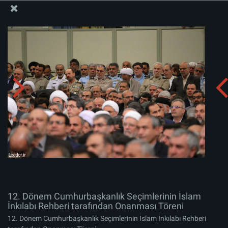
İslam İnkılabı Rehberi Bürosu Resmi Sitesi
12. Dönem Cumhurbaşkanlık Seçimlerinin İslam
İnkılabı Rehberi tarafından Onanması Töreni
Albümü indirin:
zip
12. Dönem Cumhurbaşkanlık Seçimlerinin İslam
İnkılabı Rehberi tarafından Onanması Töreni
12. Dönem Cumhurbaşkanlık Seçimlerinin İslam İnkılabı Rehberi