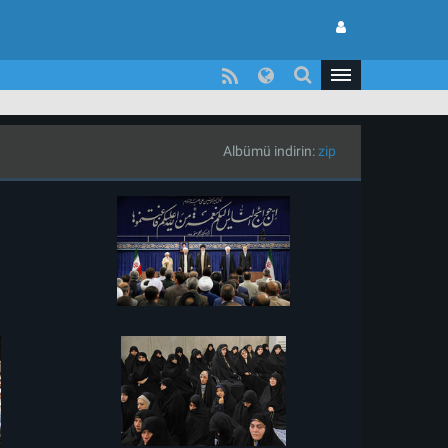
Albümü indirin:
zip