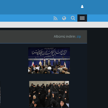
Albümü indirin:
zip