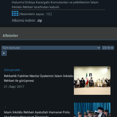
Hatum'ul Enbiya Karargahı Komutanları ve yetkililerinin İslam
İnkılabı Rehberi tarafından kabulü
[ Resimlerin sayısı : 13 ]
Albümü indirin:
zip
Albümler
Görüşmeler
Rehberlik Fakihler Meclisi Üyelerinin İslam İnkılabı
Rehberi ile görüşmesi
21 /Sep/ 2017
İslam İnkılâbı Rehberi Ayetullah Hamanei Polis