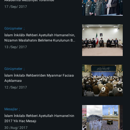
Akademisi Mezuniyet Töreninde
17 /Sep/ 2017
Görüşmeler
İslam İnkılâbı Rehberi Ayetullah Hamanei’nin,
Nizamın Maslahatını Belirleme Kurulunun B...
13 /Sep/ 2017
Görüşmeler
İslam İnkılabı Rehberin'den Myanmar Faciası
Açıklaması
12 /Sep/ 2017
Mesajlar
İslam İnkılabı Rehberi Ayetullah Hamanei'nin
2017 Yılı Hac Mesajı
30 /Aug/ 2017