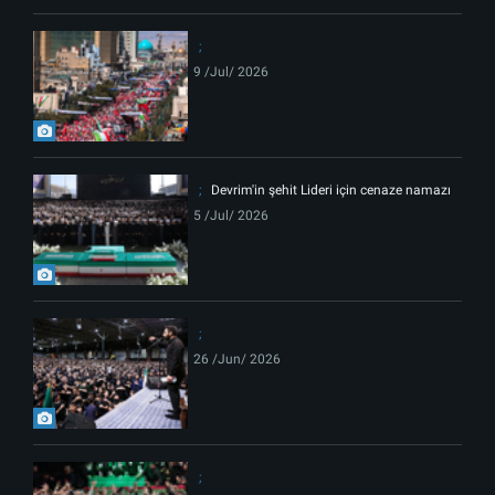
9 /Jul/ 2026
Devrim'in şehit Lideri için cenaze namazı
5 /Jul/ 2026
26 /Jun/ 2026