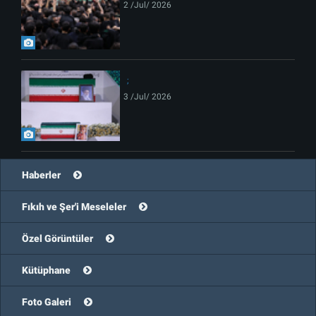
2 /Jul/ 2026
3 /Jul/ 2026
Haberler
Fıkıh ve Şer'i Meseleler
Özel Görüntüler
Kütüphane
Foto Galeri