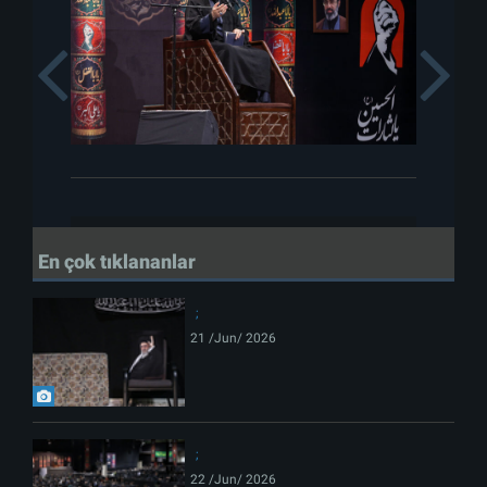
Previous
En çok tıklananlar
21 /Jun/ 2026
22 /Jun/ 2026