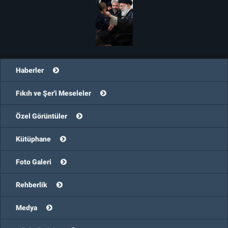
Haberler
Fıkıh ve Şer'i Meseleler
Özel Görüntüler
Kütüphane
Foto Galeri
Rehberlik
Medya