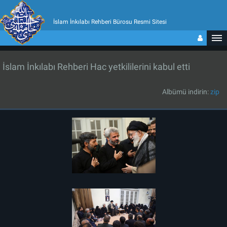
İslam İnkılabı Rehberi Bürosu Resmi Sitesi
İslam İnkılabı Rehberi Hac yetkililerini kabul etti
Albümü indirin:
zip