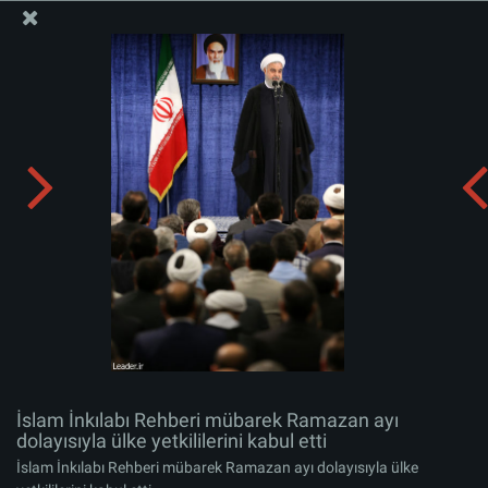
İslam İnkılabı Rehberi Bürosu Resmi Sitesi
İslam İnkılabı Rehberi mübarek Ramazan ayı dolayısıyla
ülke yetkililerini kabul etti
Albümü indirin:
zip
İslam İnkılabı Rehberi mübarek Ramazan ayı
dolayısıyla ülke yetkililerini kabul etti
İslam İnkılabı Rehberi mübarek Ramazan ayı dolayısıyla ülke