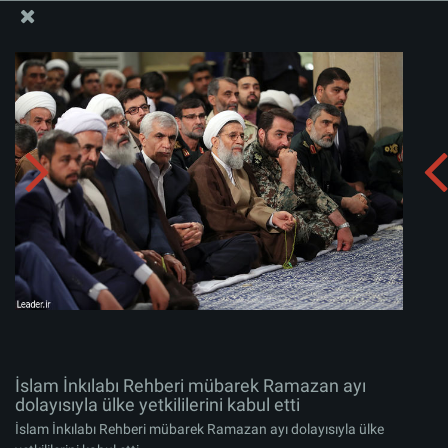
İslam İnkılabı Rehberi Bürosu Resmi Sitesi
İslam İnkılabı Rehberi mübarek Ramazan ayı dolayısıyla
ülke yetkililerini kabul etti
Albümü indirin:
zip
İslam İnkılabı Rehberi mübarek Ramazan ayı
dolayısıyla ülke yetkililerini kabul etti
İslam İnkılabı Rehberi mübarek Ramazan ayı dolayısıyla ülke