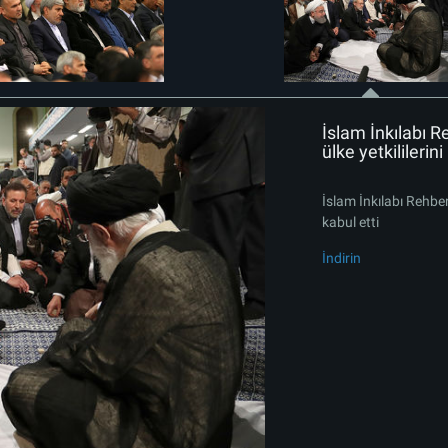
İslam İnkılabı 
ülke yetkililerini
İslam İnkılabı Rehber
kabul etti
İndirin