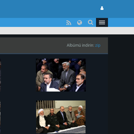
Albümü indirin:
zip