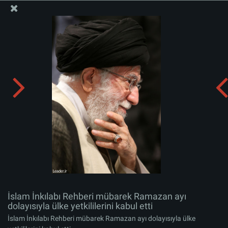
İslam İnkılabı Rehberi Bürosu Resmi Sitesi
İslam İnkılabı Rehberi mübarek Ramazan ayı dolayısıyla
ülke yetkililerini kabul etti
Albümü indirin:
zip
İslam İnkılabı Rehberi mübarek Ramazan ayı
dolayısıyla ülke yetkililerini kabul etti
İslam İnkılabı Rehberi mübarek Ramazan ayı dolayısıyla ülke