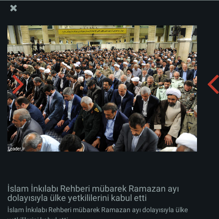
İslam İnkılabı Rehberi Bürosu Resmi Sitesi
İslam İnkılabı Rehberi mübarek Ramazan ayı dolayısıyla
ülke yetkililerini kabul etti
Albümü indirin:
zip
İslam İnkılabı Rehberi mübarek Ramazan ayı
dolayısıyla ülke yetkililerini kabul etti
İslam İnkılabı Rehberi mübarek Ramazan ayı dolayısıyla ülke