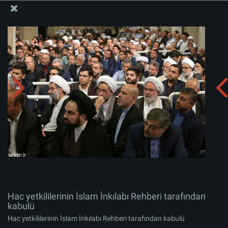
İslam İnkılabı Rehberi Bürosu Resmi Sitesi
Hac yetkililerinin İslam İnkılabı Rehberi tarafından
kabulü
Albümü indirin:
zip
Hac yetkililerinin İslam İnkılabı Rehberi tarafından
kabulü
Hac yetkililerinin İslam İnkılabı Rehberi tarafından kabulü