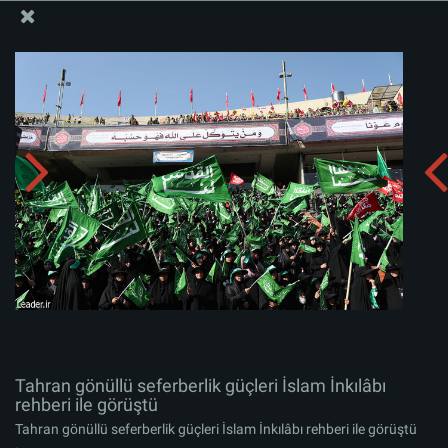
İslam İnkılabı Rehberi Bürosu Resmi Sitesi
Tahran gönüllü seferberlik güçleri İslam İnkılâbı rehberi
ile görüştü
Albümü indirin:
zip
Tahran gönüllü seferberlik güçleri İslam İnkılâbı
rehberi ile görüştü
Tahran gönüllü seferberlik güçleri İslam İnkılâbı rehberi ile görüştü