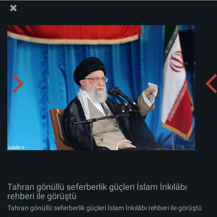
İslam İnkılabı Rehberi Bürosu Resmi Sitesi
Tahran gönüllü seferberlik güçleri İslam İnkılâbı rehberi
ile görüştü
Albümü indirin:
zip
Tahran gönüllü seferberlik güçleri İslam İnkılâbı
rehberi ile görüştü
Tahran gönüllü seferberlik güçleri İslam İnkılâbı rehberi ile görüştü