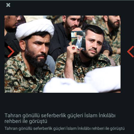
İslam İnkılabı Rehberi Bürosu Resmi Sitesi
Tahran gönüllü seferberlik güçleri İslam İnkılâbı rehberi
ile görüştü
Albümü indirin:
zip
Tahran gönüllü seferberlik güçleri İslam İnkılâbı
rehberi ile görüştü
Tahran gönüllü seferberlik güçleri İslam İnkılâbı rehberi ile görüştü