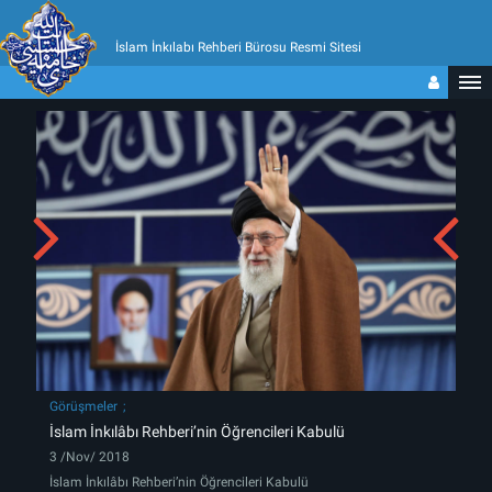
İslam İnkılabı Rehberi Bürosu Resmi Sitesi
Görüşmeler
İslam İnkılâbı Rehberi’nin Öğrencileri Kabulü
3 /Nov/ 2018
İslam İnkılâbı Rehberi’nin Öğrencileri Kabulü