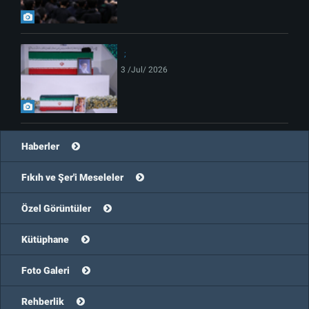
3 /Jul/ 2026
Haberler
Fıkıh ve Şer'i Meseleler
Özel Görüntüler
Kütüphane
Foto Galeri
Rehberlik