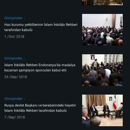
Görüşmeler
Hac kurumu yetkililerinin İslam İnkılâbı Rehberi
tarafından kabulü
1 /Oct/ 2018
Görüşmeler
İslam İnkılâbı Rehberi Endonezya’da madalya
kazanan şampiyon sporcuları kabul etti
24 /Sep/ 2018
Görüşmeler
Rusya devlet Başkanı ve beraberindeki heyetin
İslam İnkılâbı Rehberi tarafından kabulü
7 /Sep/ 2018