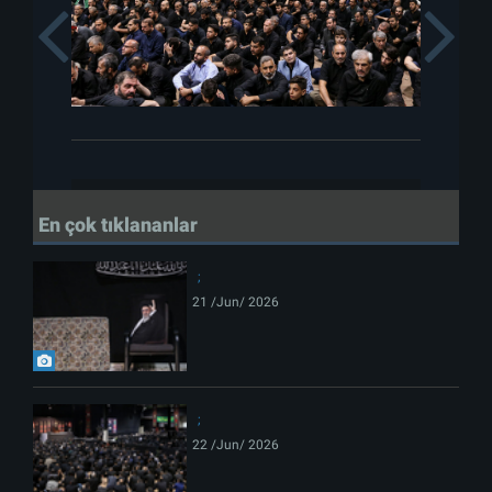
Previous
En çok tıklananlar
21 /Jun/ 2026
22 /Jun/ 2026