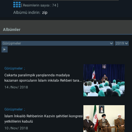
[ Resimlerin sayısı : 74 ]
Albümü indirin:
zip
Albümler
Görüşmeler
Cakarta paralimpik yarışlarında madalya
kazanan sporcuların İslam inkılabı Rehberi tara...
14 /Nov/ 2018
Görüşmeler
İslam İnkıalıb Rehberinin Kazvin şehitleri kongresi
yetkililerini kabulü
10 /Nov/ 2018