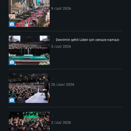
9 /Jul/ 2026
Devrim'in şehit Lideri için cenaze namazı
5 /Jul/ 2026
26 /Jun/ 2026
2 /Jul/ 2026