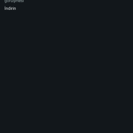
görüşmesi
İndirin