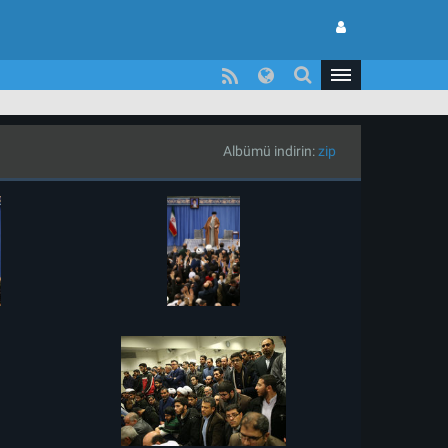
Albümü indirin:
zip