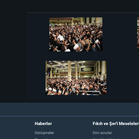
Haberler
Fıkıh ve Şer'i Meseleler
Görüşmeler
Dini sorular