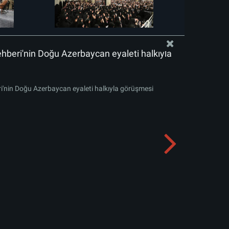
ehberi'nin Doğu Azerbaycan eyaleti halkıyla
ri'nin Doğu Azerbaycan eyaleti halkıyla görüşmesi