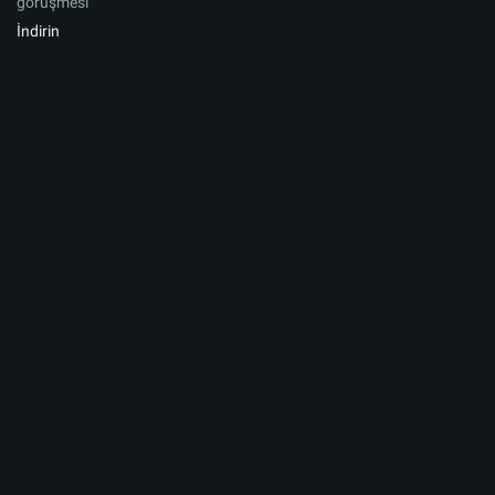
görüşmesi
İndirin