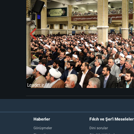
Haberler
Fıkıh ve Şer'i Meseleler
Görüşmeler
Dini sorular