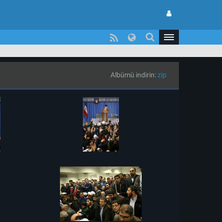
Albümü indirin:
zip