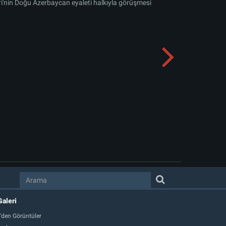
ri'nin Doğu Azerbaycan eyaleti halkıyla görüşmesi
Galeri
'den Görüntüler