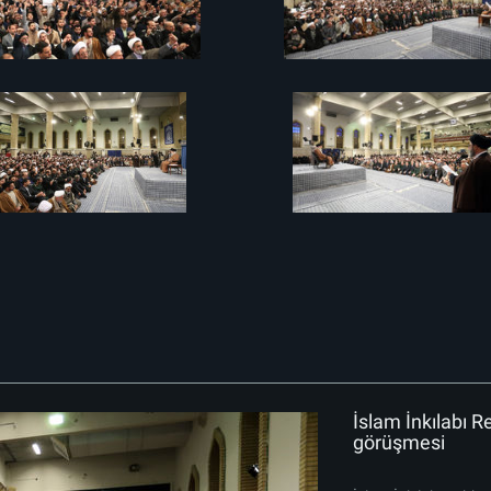
İslam İnkılabı R
görüşmesi