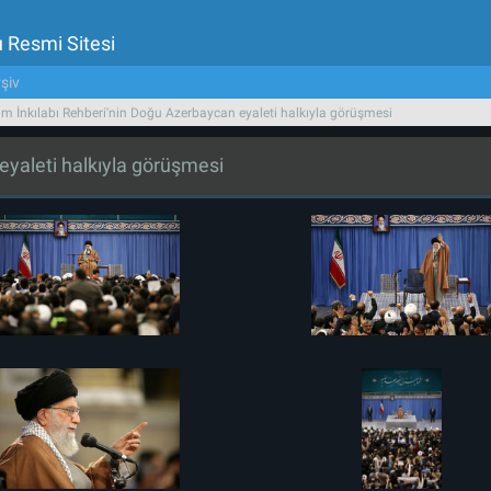
u Resmi Sitesi
şiv
am İnkılabı Rehberi'nin Doğu Azerbaycan eyaleti halkıyla görüşmesi
eyaleti halkıyla görüşmesi