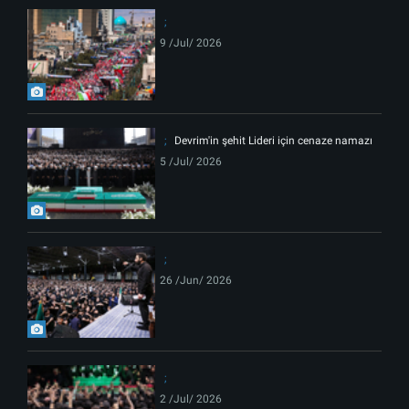
9 /Jul/ 2026
Devrim'in şehit Lideri için cenaze namazı
5 /Jul/ 2026
26 /Jun/ 2026
2 /Jul/ 2026