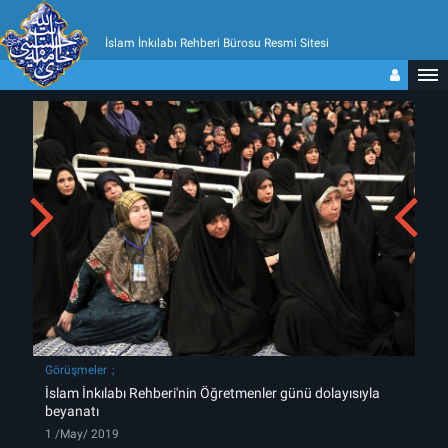
İslam İnkılabı Rehberi Bürosu Resmi Sitesi
Görüşmeler
İslam İnkılabı Rehberi'nin Öğretmenler günü dolayısıyla
beyanatı
1 /May/ 2019