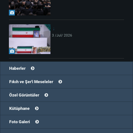
3 /Jul/ 2026
Haberler
Fıkıh ve Şer'i Meseleler
Özel Görüntüler
Kütüphane
Foto Galeri