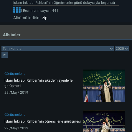
İslam İnkılabı Rehberi'nin Öğretmenler günü dolayısıyla beyanatı
[ Resimlerin sayısı : 44 ]
Albümü indirin:
zip
Albümler
Görüşmeler
İslam İnkılabı Rehberi'nin akademisyenlerle
görüşmesi
29 /May/ 2019
Görüşmeler
İslam İnkılabı Rehberi'nin öğrencilerle görüşmesi
22 /May/ 2019