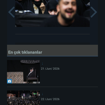
Previous
En çok tıklananlar
21 /Jun/ 2026
22 /Jun/ 2026