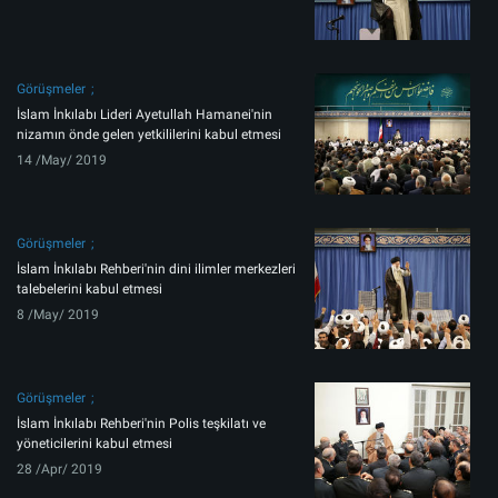
Görüşmeler
İslam İnkılabı Lideri Ayetullah Hamanei'nin
nizamın önde gelen yetkililerini kabul etmesi
14 /May/ 2019
Görüşmeler
İslam İnkılabı Rehberi'nin dini ilimler merkezleri
talebelerini kabul etmesi
8 /May/ 2019
Görüşmeler
İslam İnkılabı Rehberi'nin Polis teşkilatı ve
yöneticilerini kabul etmesi
28 /Apr/ 2019