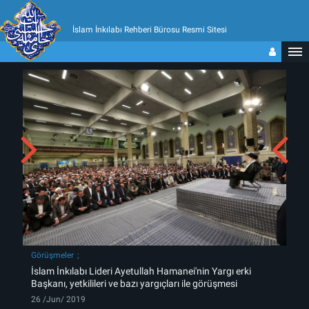
İslam İnkılabı Rehberi Bürosu Resmi Sitesi
Görüşmeler
İslam İnkılabı Lideri Ayetullah Hamanei'nin Yargı erki
Başkanı, yetkilileri ve bazı yargıçları ile görüşmesi
26 /Jun/ 2019