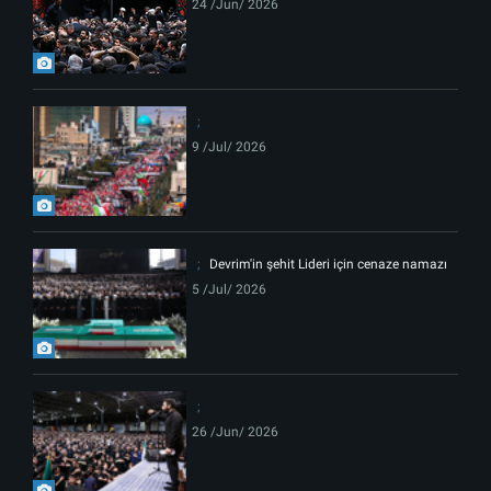
24 /Jun/ 2026
9 /Jul/ 2026
Devrim'in şehit Lideri için cenaze namazı
5 /Jul/ 2026
26 /Jun/ 2026