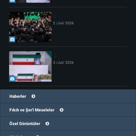
2 /Jul/ 2026
3 /Jul/ 2026
Haberler
Fıkıh ve Şer'i Meseleler
Özel Görüntüler