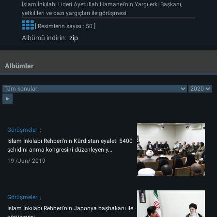
İslam İnkılabı Lideri Ayetullah Hamanei'nin Yargı erki Başkanı,
yetkilileri ve bazı yargıçları ile görüşmesi
[ Resimlerin sayısı : 50 ]
Albümü indirin:
zip
Albümler
Görüşmeler
İslam İnkılabı Rehberi'nin Kürdistan eyaleti 5400
şehidini anma kongresini düzenleyen y...
19 /Jun/ 2019
Görüşmeler
İslam İnkılabı Rehberi'nin Japonya başbakanı ile