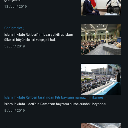
görüşmesi
13 /Jun/ 2019
Görüşmeler
İslam İnkılabı Rehberi'nin bazı yetkililer, İslam
ülkeleri büyükelçileri ve çeşitli hal...
5 /Jun/ 2019
İslam İnkılabı Rehberi tarafından Fıtr bayramı namazının ikamesi
İslam İnkılabı Lideri'nin Ramazan bayramı hutbelerindeki beyanatı
5 /Jun/ 2019