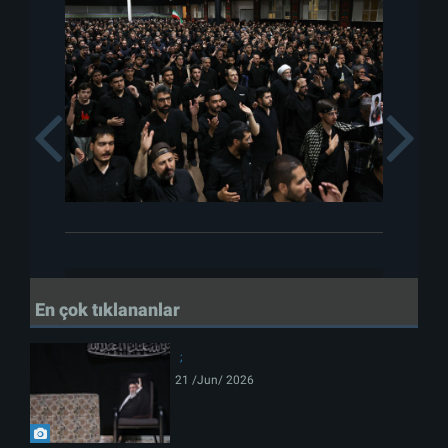
Previous
En çok tıklananlar
21 /Jun/ 2026