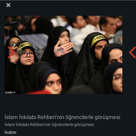
İslam İnkılabı Rehberi Bürosu Resmi Sitesi
İslam İnkılabı Rehberi'nin öğrencilerle görüşmesi
Albümü indirin:
zip
İslam İnkılabı Rehberi'nin öğrencilerle görüşmesi
İslam İnkılabı Rehberi'nin öğrencilerle görüşmesi
İndirin