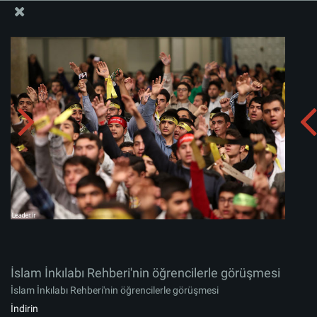
İslam İnkılabı Rehberi Bürosu Resmi Sitesi
İslam İnkılabı Rehberi'nin öğrencilerle görüşmesi
Albümü indirin:
zip
İslam İnkılabı Rehberi'nin öğrencilerle görüşmesi
İslam İnkılabı Rehberi'nin öğrencilerle görüşmesi
İndirin