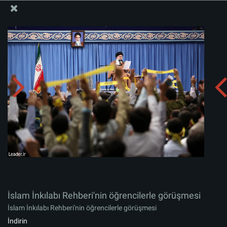
İslam İnkılabı Rehberi Bürosu Resmi Sitesi
İslam İnkılabı Rehberi'nin öğrencilerle görüşmesi
Albümü indirin:
zip
İslam İnkılabı Rehberi'nin öğrencilerle görüşmesi
İslam İnkılabı Rehberi'nin öğrencilerle görüşmesi
İndirin