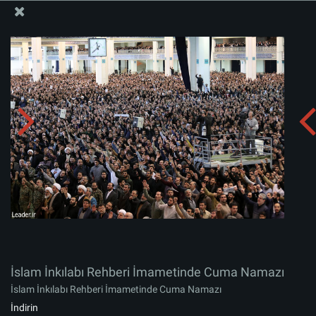
İslam İnkılabı Rehberi Bürosu Resmi Sitesi
İslam İnkılabı Rehberi İmametinde Cuma Namazı
Albümü indirin:
zip
İslam İnkılabı Rehberi İmametinde Cuma Namazı
İslam İnkılabı Rehberi İmametinde Cuma Namazı
İndirin