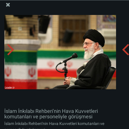
İslam İnkılabı Rehberi Bürosu Resmi Sitesi
İslam İnkılabı Rehberi'nin Hava Kuvvetleri komutanları
ve personeliyle görüşmesi
Albümü indirin:
zip
İslam İnkılabı Rehberi'nin Hava Kuvvetleri
komutanları ve personeliyle görüşmesi
İslam İnkılabı Rehberi'nin Hava Kuvvetleri komutanları ve