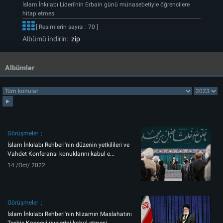
İslam İnkılabı Lideri'nin Erbain günü münasebetiyle öğrencilere
hitap etmesi
[ Resimlerin sayısı : 70 ]
Albümü indirin:
zip
Albümler
Görüşmeler
İslam İnkılabı Rehberi'nin düzenin yetkilileri ve
Vahdet Konferansı konuklarını kabul e...
14 /Oct/ 2022
Görüşmeler
İslam İnkılabı Rehberi'nin Nizamın Maslahatını