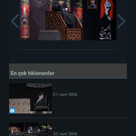
Previous
En çok tıklananlar
21 /Jun/ 2026
22 /Jun/ 2026