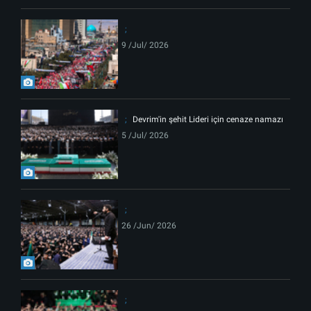
9 /Jul/ 2026
Devrim'in şehit Lideri için cenaze namazı
5 /Jul/ 2026
26 /Jun/ 2026