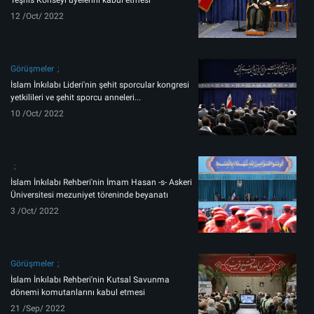
Teşhis Konseyi üyelerini kabul etmesi
12 /Oct/ 2022
Görüşmeler
İslam İnkılabı Lideri'nin şehit sporcular kongresi
yetkilileri ve şehit sporcu anneleri...
10 /Oct/ 2022
İslam İnkılabı Rehberi'nin İmam Hasan -s- Askeri
Üniversitesi mezuniyet töreninde beyanatı
3 /Oct/ 2022
Görüşmeler
İslam İnkılabı Rehberi'nin Kutsal Savunma
dönemi komutanlarını kabul etmesi
21 /Sep/ 2022