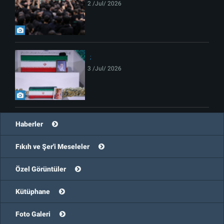
2 /Jul/ 2026
3 /Jul/ 2026
Haberler
Fıkıh ve Şer'i Meseleler
Özel Görüntüler
Kütüphane
Foto Galeri