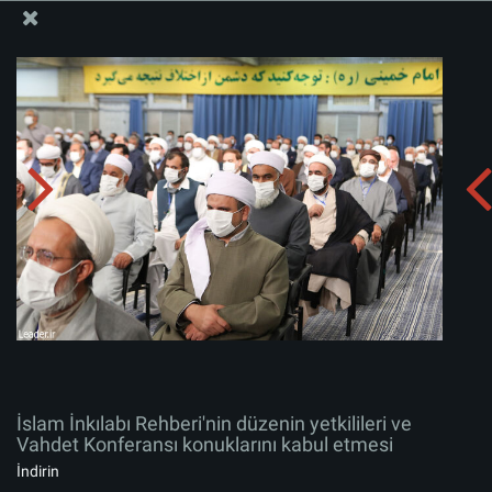
İslam İnkılabı Rehberi Bürosu Resmi Sitesi
İslam İnkılabı Rehberi'nin düzenin yetkilileri ve Vahdet
Konferansı konuklarını kabul etmesi
Albümü indirin:
zip
İslam İnkılabı Rehberi'nin düzenin yetkilileri ve
Vahdet Konferansı konuklarını kabul etmesi
İndirin