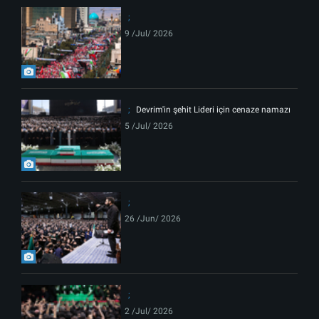
9 /Jul/ 2026
Devrim'in şehit Lideri için cenaze namazı
5 /Jul/ 2026
26 /Jun/ 2026
2 /Jul/ 2026