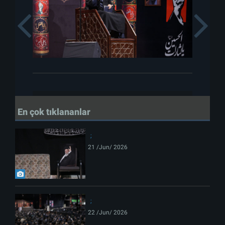
Previous
En çok tıklananlar
21 /Jun/ 2026
22 /Jun/ 2026