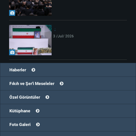
3 /Jul/ 2026
Haberler
Fıkıh ve Şer'i Meseleler
Özel Görüntüler
Kütüphane
Foto Galeri