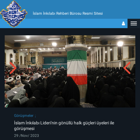
İslam İnkılabı Rehberi Bürosu Resmi Sitesi
Görüşmeler
İslam İnkılabı Lideri'nin gönüllü halk güçleri üyeleri ile
görüşmesi
29 /Nov/ 2023