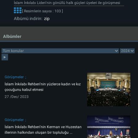
İslam İnkılabı Lideri'nin gönüllü halk güçleri üyeleri ile görüşmesi
[ Resimlerin sayısı : 103 ]
Albümü indirin:
zip
Albümler
Görüşmeler
İslam İnkılabı Rehberi'nin yüzlerce kadın ve kız
çocuğunu kabul etmesi
27 /Dec/ 2023
Görüşmeler
İslam İnkılabı Rehberi'nin Kerman ve Huzestan
illerinin halkından oluşan bir topluluğu ...