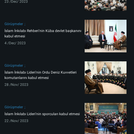
23 /Dec/ 2023
Görüşmeler
İslam İnkılabı Rehberi'nin Küba devlet başkanını
kabul etmesi
4 /Dec/ 2023
Görüşmeler
İslam İnkılabı Lideri'nin Ordu Deniz Kuvvetleri
komutanlarını kabul etmesi
28 /Nov/ 2023
Görüşmeler
İslam İnkılabı Lideri'nin sporcuları kabul etmesi
22 /Nov/ 2023