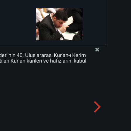
deri'nin 40. Uluslararası Kur'an-ı Kerim
lan Kur’an kârileri ve hafızlarını kabul