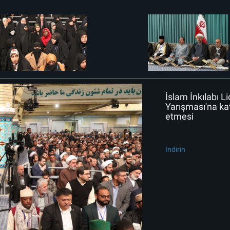
İslam İnkılabı Li
Yarışması'na katı
etmesi
İndirin