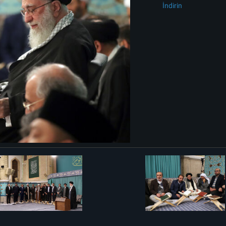
İndirin