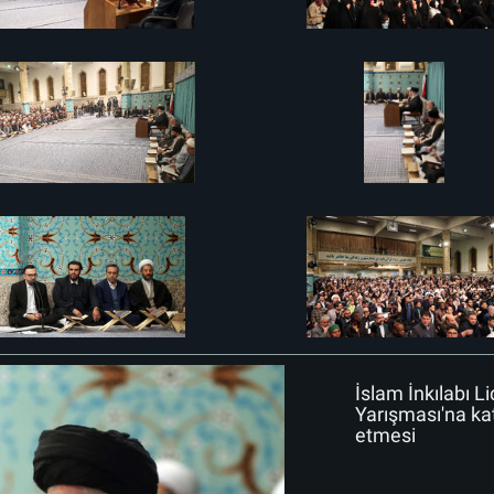
İslam İnkılabı Li
Yarışması'na katı
etmesi