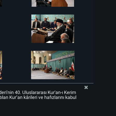
deri'nin 40. Uluslararası Kur'an-ı Kerim
lan Kur’an kârileri ve hafızlarını kabul