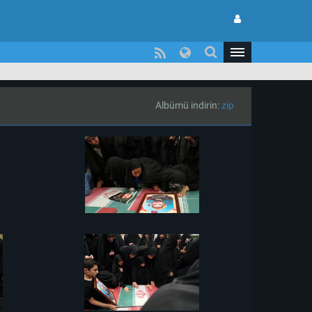
Albümü indirin:
zip