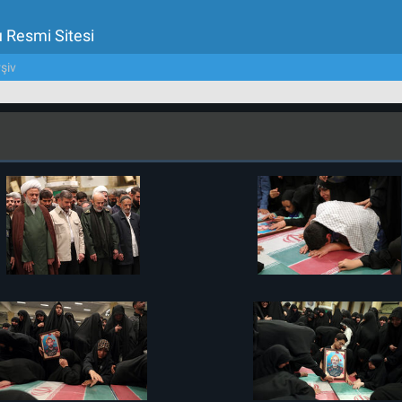
u Resmi Sitesi
şiv