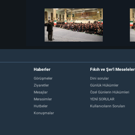
Haberler
Fıkıh ve Şer'i Meseleler
Görüşmeler
Dini sorular
Ziyaretler
Günlük Hükümler
Mesajlar
Özel Günlerin Hükümleri
Merasimler
YENİ SORULAR
Hutbeler
Kullanıcıların Soruları
Konuşmalar