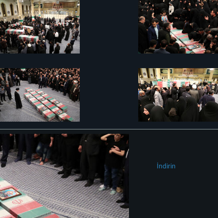
İndirin