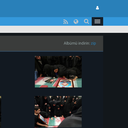
Albümü indirin:
zip