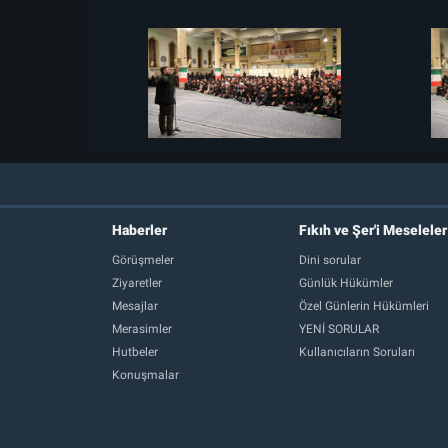
Haberler
Fıkıh ve Şer'i Meseleler
Görüşmeler
Dini sorular
Ziyaretler
Günlük Hükümler
Mesajlar
Özel Günlerin Hükümleri
Merasimler
YENİ SORULAR
Hutbeler
Kullanıcıların Soruları
Konuşmalar