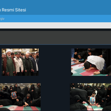
u Resmi Sitesi
şiv