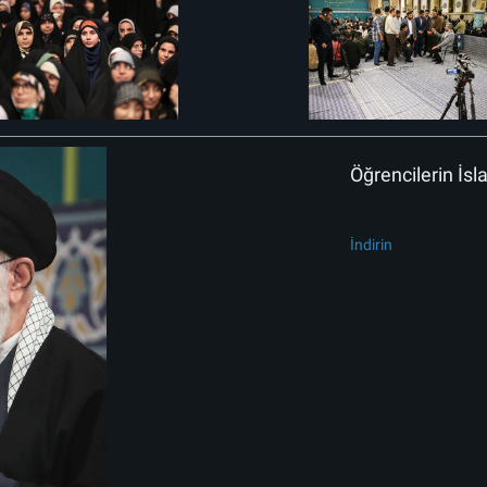
Öğrencilerin İs
İndirin