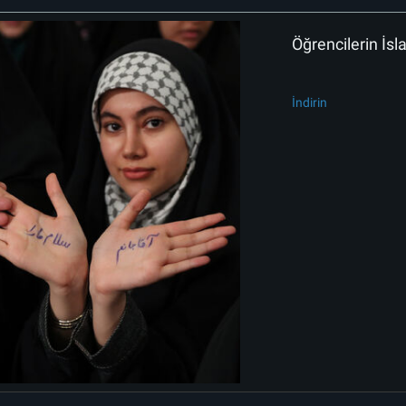
Öğrencilerin İs
İndirin