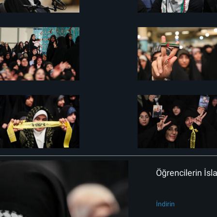
Öğrencilerin İs
İndirin